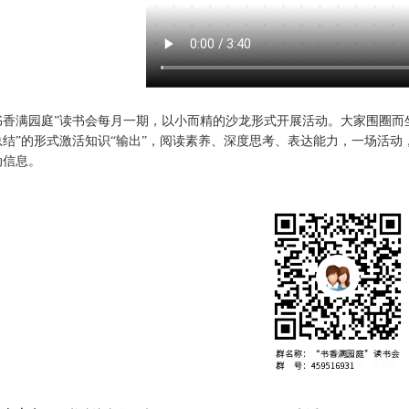
书香满园庭”读书会每月一期，以小而精的沙龙形式开展活动。大家围圈而坐
总结”的形式激活知识“输出”，阅读素养、深度思考、表达能力，一场活动
动信息。