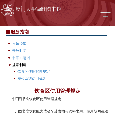
跳转到主要内容
厦门大学德旺图书馆
Toggl
naviga
服务指南
入馆须知
开放时间
书库示意图
规章制度
饮食区使用管理规定
座位系统使用规则
饮食区使用管理规定
德旺图书馆饮食区使用管理规定
一、图书馆饮食区为读者享受食物与饮料之用。使用期间请遵