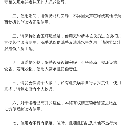
守相关规定并遵从工作人员的指导。
二、使用期间，请保持相对安静，不得因大声喧哗或其他行为
而妨碍其他读者正常使用。
三、请保持饮食区环境整洁，使用完毕请将垃圾扔进垃圾桶以
方便其他读者使用。洗手池仅供洗手及清洗水杯之用，请勿将汤汁
残渣倒入洗手池。
四、请爱护公物，保持设备设施完好，不得移动、损坏设施、
设备。若有毁损，使用人需承担赔偿责任。
五、请妥善保管个人物品，如有遗失读者自行承担责任；使用
完毕，请带走所有个人物品。
六、对于读者已离开的座位，本馆有权清空读者留置之物品，
以方便后续读者使用。
七、使用者不得有吸烟、喧哗、乱洒乱扔以及其他不当行为！