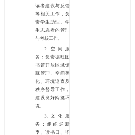
读者建议与反馈
等相关工作，负
责学生助理、学
生志愿者的管理
与考核工作。
2.空间服
务：负责德旺图
书馆开放区域馆
藏管理、空间美
化、环境巡查及
秩序督导工作，
建设良好阅览环
境。
3.文化服
务：组织迎新
季、读书日、毕