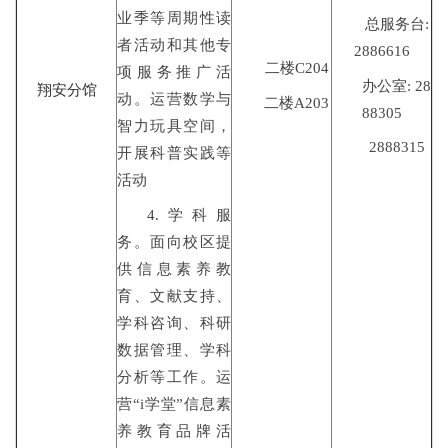
业季等周期性读
总服务台:
者活动和其他专
2886616
二楼C204
项服务推广活
办公室: 28
翔安分馆
动。运营数学与
二楼A203
88305
智力玩具空间，
2888315
开展科普实践等
活动
4.学科服
务。面向校区提
供信息素养教
育、文献支持、
学科咨询、科研
数据管理、学科
分析等工作。运
营“i学堂”信息素
养教育品牌活