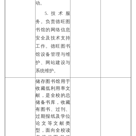
动。
5.技术服
务。负责德旺图
书馆的网络信息
安全及技术支持
工作。德旺图书
馆设备管理与维
护、网站建设与
系统维护。
储存图书馆用于
收藏低利用率文
献，是全校的总
储备书库，收藏
有图书、过刊、
过期报纸及学位
论文等文献类
型，面向全校读